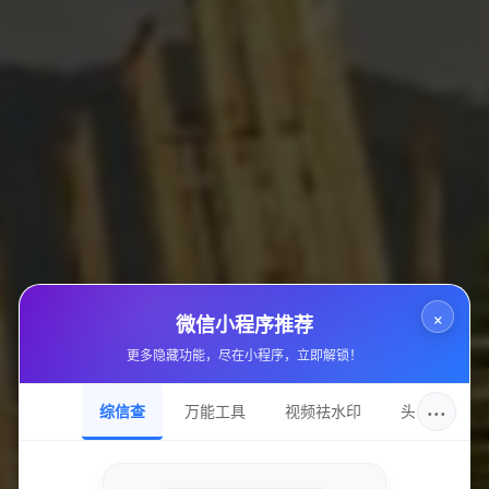
平台优势
智能SEO优化
AI驱动的搜索引擎优化策略，提升网站排名和曝光度
实时数据分析
详细的访问统计和用户行为分析，助力网站运营决策
×
微信小程序推荐
社区交流
更多隐藏功能，尽在小程序，立即解锁！
与行业专家和同行交流经验，共同成长进步
···
综信查
万能工具
视频祛水印
头像圈
优先体验
抢先体验最新功能，参与产品测试和反馈