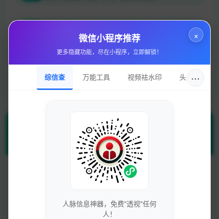
专业指导
×
微信小程序推荐
一对一专业咨询服务，个性化网站优化建议
更多隐藏功能，尽在小程序，立即解锁！
技术支持
···
综信查
万能工具
视频祛水印
头像圈
7×24小时技术支持，快速响应解决问题
站长工具
Whois查询
备案查询
人脉信息神器，免费"透视"任何
人！