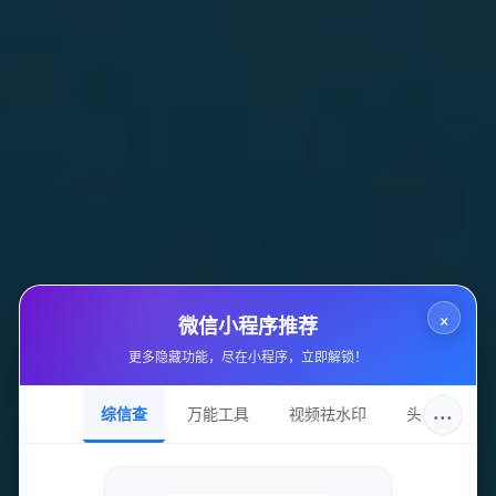
平台优势
智能SEO优化
AI驱动的搜索引擎优化策略，提升网站排名和曝光度
实时数据分析
详细的访问统计和用户行为分析，助力网站运营决策
×
微信小程序推荐
社区交流
更多隐藏功能，尽在小程序，立即解锁！
与行业专家和同行交流经验，共同成长进步
···
综信查
万能工具
视频祛水印
头像圈
优先体验
抢先体验最新功能，参与产品测试和反馈